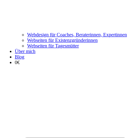
Webdesign für Coaches, Beraterinnen, Expertinnen
Webseiten für Existenzgründerinnen
Webseiten für Tagesmütter
Über mich
Blog
0€