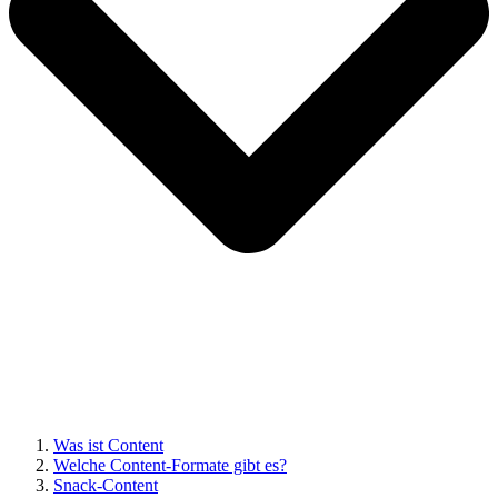
Was ist Content
Welche Content-Formate gibt es?
Snack-Content