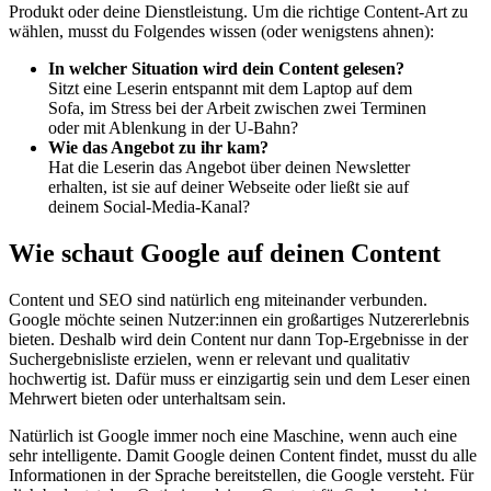
Produkt oder deine Dienstleistung. Um die richtige Content-Art zu
wählen, musst du Folgendes wissen (oder wenigstens ahnen):
In welcher Situation wird dein Content gelesen?
Sitzt eine Leserin entspannt mit dem Laptop auf dem
Sofa, im Stress bei der Arbeit zwischen zwei Terminen
oder mit Ablenkung in der U-Bahn?
Wie das Angebot zu ihr kam?
Hat die Leserin das Angebot über deinen Newsletter
erhalten, ist sie auf deiner Webseite oder ließt sie auf
deinem Social-Media-Kanal?
Wie schaut Google auf deinen Content
Content und SEO sind natürlich eng miteinander verbunden.
Google möchte seinen Nutzer:innen ein großartiges Nutzererlebnis
bieten. Deshalb wird dein Content nur dann Top-Ergebnisse in der
Suchergebnisliste erzielen, wenn er relevant und qualitativ
hochwertig ist. Dafür muss er einzigartig sein und dem Leser einen
Mehrwert bieten oder unterhaltsam sein.
Natürlich ist Google immer noch eine Maschine, wenn auch eine
sehr intelligente. Damit Google deinen Content findet, musst du alle
Informationen in der Sprache bereitstellen, die Google versteht. Für