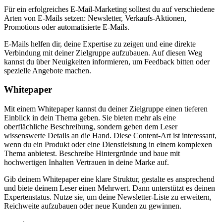
Für ein erfolgreiches E-Mail-Marketing solltest du auf verschiedene
Arten von E-Mails setzen: Newsletter, Verkaufs-Aktionen,
Promotions oder automatisierte E-Mails.
E-Mails helfen dir, deine Expertise zu zeigen und eine direkte
Verbindung mit deiner Zielgruppe aufzubauen. Auf diesen Weg
kannst du über Neuigkeiten informieren, um Feedback bitten oder
spezielle Angebote machen.
Whitepaper
Mit einem Whitepaper kannst du deiner Zielgruppe einen tieferen
Einblick in dein Thema geben. Sie bieten mehr als eine
oberflächliche Beschreibung, sondern geben dem Leser
wissenswerte Details an die Hand. Diese Content-Art ist interessant,
wenn du ein Produkt oder eine Dienstleistung in einem komplexen
Thema anbietest. Beschreibe Hintergründe und baue mit
hochwertigen Inhalten Vertrauen in deine Marke auf.
Gib deinem Whitepaper eine klare Struktur, gestalte es ansprechend
und biete deinem Leser einen Mehrwert. Dann unterstützt es deinen
Expertenstatus. Nutze sie, um deine Newsletter-Liste zu erweitern,
Reichweite aufzubauen oder neue Kunden zu gewinnen.