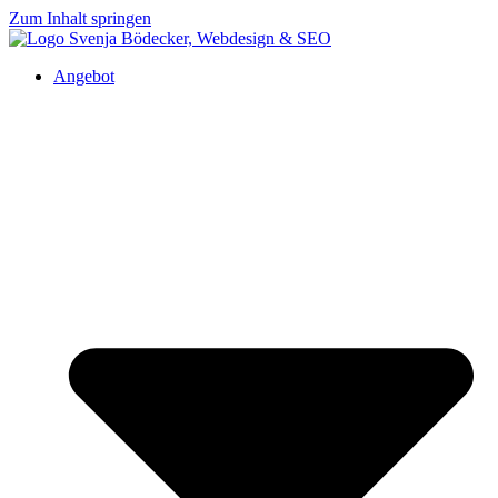
Zum Inhalt springen
Angebot