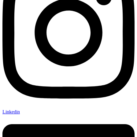
Linkedin