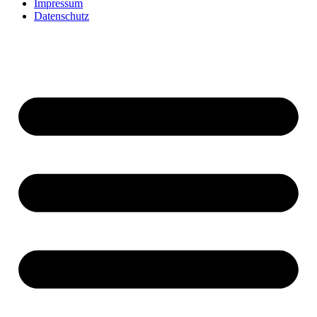
Impressum
Datenschutz