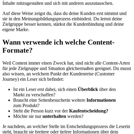
Inhalte mitzugestalten und sich mit anderen auszutauschen.
Auf diese Weise zeigst du, dass du deine Kunden erst nimmst und
sie in den Meinungsbildungsprozess einbindest. Du lernst deine
Zielgruppe besser kennen, stärkst die Kundenbindung und deine
eigene Marke.
Wann verwende ich welche Content-
Formate?
Weil Content immer einen Zweck hat, sind nicht alle Content-Arten
für jede Zielgruppe und Situation gleichermaßen geeignet. Du musst
also wissen, an welchem Punkt der Kundenreise (Customer
Journey) ein Leser sich befindet:
Ist ein Leser erst dabei, sich einen
Überblick
über den
Markt zu verschaffen?
Braucht eine Seitenbesucherin weitere
Informationen
zum Produkt?
Steht die Person kurz vor der
Kaufentscheidung?
Möchte sie nur
unterhalten
werden?
Je nachdem, an welcher Stelle im Entscheidungsprozess die Leserin
steht, braucht sie breitere oder tiefere Informationen über dein