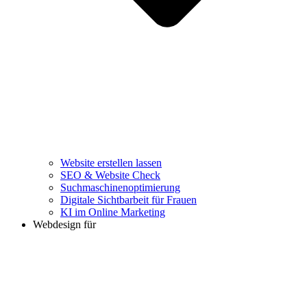
Website erstellen lassen
SEO & Website Check
Suchmaschinenoptimierung
Digitale Sichtbarbeit für Frauen
KI im Online Marketing
Webdesign für