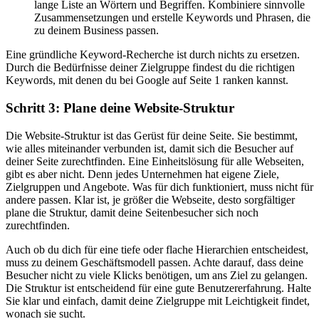
lange Liste an Wörtern und Begriffen. Kombiniere sinnvolle
Zusammensetzungen und erstelle Keywords und Phrasen, die
zu deinem Business passen.
Eine gründliche Keyword-Recherche ist durch nichts zu ersetzen.
Durch die Bedürfnisse deiner Zielgruppe findest du die richtigen
Keywords, mit denen du bei Google auf Seite 1 ranken kannst.
Schritt 3: Plane deine Website-Struktur
Die Website-Struktur ist das Gerüst für deine Seite. Sie bestimmt,
wie alles miteinander verbunden ist, damit sich die Besucher auf
deiner Seite zurechtfinden. Eine Einheitslösung für alle Webseiten,
gibt es aber nicht. Denn jedes Unternehmen hat eigene Ziele,
Zielgruppen und Angebote. Was für dich funktioniert, muss nicht für
andere passen. Klar ist, je größer die Webseite, desto sorgfältiger
plane die Struktur, damit deine Seitenbesucher sich noch
zurechtfinden.
Auch ob du dich für eine tiefe oder flache Hierarchien entscheidest,
muss zu deinem Geschäftsmodell passen. Achte darauf, dass deine
Besucher nicht zu viele Klicks benötigen, um ans Ziel zu gelangen.
Die Struktur ist entscheidend für eine gute Benutzererfahrung. Halte
Sie klar und einfach, damit deine Zielgruppe mit Leichtigkeit findet,
wonach sie sucht.