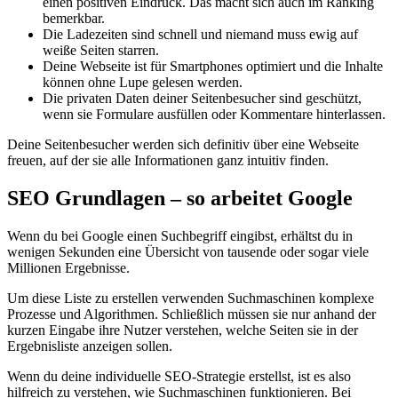
einen positiven Eindruck. Das macht sich auch im Ranking
bemerkbar.
Die Ladezeiten sind schnell und niemand muss ewig auf
weiße Seiten starren.
Deine Webseite ist für Smartphones optimiert und die Inhalte
können ohne Lupe gelesen werden.
Die privaten Daten deiner Seitenbesucher sind geschützt,
wenn sie Formulare ausfüllen oder Kommentare hinterlassen.
Deine Seitenbesucher werden sich definitiv über eine Webseite
freuen, auf der sie alle Informationen ganz intuitiv finden.
SEO Grundlagen – so arbeitet Google
Wenn du bei Google einen Suchbegriff eingibst, erhältst du in
wenigen Sekunden eine Übersicht von tausende oder sogar viele
Millionen Ergebnisse.
Um diese Liste zu erstellen verwenden Suchmaschinen komplexe
Prozesse und Algorithmen. Schließlich müssen sie nur anhand der
kurzen Eingabe ihre Nutzer verstehen, welche Seiten sie in der
Ergebnisliste anzeigen sollen.
Wenn du deine individuelle SEO-Strategie erstellst, ist es also
hilfreich zu verstehen, wie Suchmaschinen funktionieren. Bei