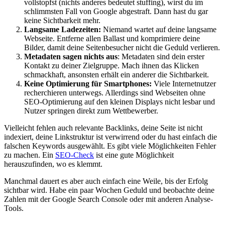
vollstopfst (nichts anderes bedeutet stuffing), wirst du im
schlimmsten Fall von Google abgestraft. Dann hast du gar
keine Sichtbarkeit mehr.
Langsame Ladezeiten:
Niemand wartet auf deine langsame
Webseite. Entferne allen Ballast und komprimiere deine
Bilder, damit deine Seitenbesucher nicht die Geduld verlieren.
Metadaten sagen nichts aus
: Metadaten sind dein erster
Kontakt zu deiner Zielgruppe. Mach ihnen das Klicken
schmackhaft, ansonsten erhält ein anderer die Sichtbarkeit.
Keine Optimierung für Smartphones:
Viele Internetnutzer
recherchieren unterwegs. Allerdings sind Webseiten ohne
SEO-Optimierung auf den kleinen Displays nicht lesbar und
Nutzer springen direkt zum Wettbewerber.
Vielleicht fehlen auch relevante Backlinks, deine Seite ist nicht
indexiert, deine Linkstruktur ist verwirrend oder du hast einfach die
falschen Keywords ausgewählt. Es gibt viele Möglichkeiten Fehler
zu machen. Ein
SEO-Check
ist eine gute Möglichkeit
herauszufinden, wo es klemmt.
Manchmal dauert es aber auch einfach eine Weile, bis der Erfolg
sichtbar wird. Habe ein paar Wochen Geduld und beobachte deine
Zahlen mit der Google Search Console oder mit anderen Analyse-
Tools.