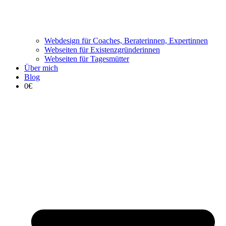
Webdesign für Coaches, Beraterinnen, Expertinnen
Webseiten für Existenzgründerinnen
Webseiten für Tagesmütter
Über mich
Blog
0€