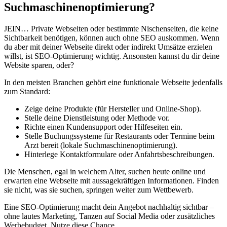
Suchmaschinenoptimierung?
JEIN… Private Webseiten oder bestimmte Nischenseiten, die keine
Sichtbarkeit benötigen, können auch ohne SEO auskommen. Wenn
du aber mit deiner Webseite direkt oder indirekt Umsätze erzielen
willst, ist SEO-Optimierung wichtig. Ansonsten kannst du dir deine
Website sparen, oder?
In den meisten Branchen gehört eine funktionale Webseite jedenfalls
zum Standard:
Zeige deine Produkte (für Hersteller und Online-Shop).
Stelle deine Dienstleistung oder Methode vor.
Richte einen Kundensupport oder Hilfeseiten ein.
Stelle Buchungssysteme für Restaurants oder Termine beim
Arzt bereit (lokale Suchmaschinenoptimierung).
Hinterlege Kontaktformulare oder Anfahrtsbeschreibungen.
Die Menschen, egal in welchem Alter, suchen heute online und
erwarten eine Webseite mit aussagekräftigen Informationen. Finden
sie nicht, was sie suchen, springen weiter zum Wettbewerb.
Eine SEO-Optimierung macht dein Angebot nachhaltig sichtbar –
ohne lautes Marketing, Tanzen auf Social Media oder zusätzliches
Werbebudget. Nutze diese Chance.