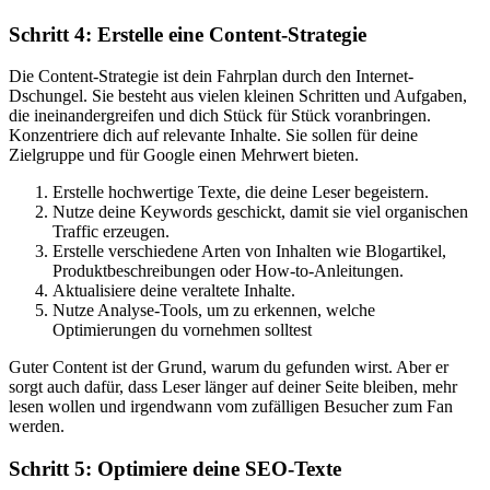
Schritt 4: Erstelle eine Content-Strategie
Die Content-Strategie ist dein Fahrplan durch den Internet-
Dschungel. Sie besteht aus vielen kleinen Schritten und Aufgaben,
die ineinandergreifen und dich Stück für Stück voranbringen.
Konzentriere dich auf relevante Inhalte. Sie sollen für deine
Zielgruppe und für Google einen Mehrwert bieten.
Erstelle hochwertige Texte, die deine Leser begeistern.
Nutze deine Keywords geschickt, damit sie viel organischen
Traffic erzeugen.
Erstelle verschiedene Arten von Inhalten wie Blogartikel,
Produktbeschreibungen oder How-to-Anleitungen.
Aktualisiere deine veraltete Inhalte.
Nutze Analyse-Tools, um zu erkennen, welche
Optimierungen du vornehmen solltest
Guter Content ist der Grund, warum du gefunden wirst. Aber er
sorgt auch dafür, dass Leser länger auf deiner Seite bleiben, mehr
lesen wollen und irgendwann vom zufälligen Besucher zum Fan
werden.
Schritt 5: Optimiere deine SEO-Texte