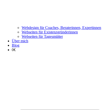
Webdesign für Coaches, Beraterinnen, Expertinnen
Webseiten für Existenzgründerinnen
Webseiten für Tagesmütter
Über mich
Blog
0€