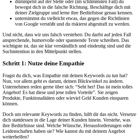
dümmpelst auf der Stelle oder (im schlimmsten Fall) du
bewegst dich in die falsche Richtung. Beschäftige dich mit
deiner Zielgruppe und lerne ihre Bedürfnisse genau kennen.
unternimmst du vielleicht etwas, das gegen die Richtlinien
von Google verstößt und du riskierst abgestraft zu werden.
Und nicht, dass wir uns falsch verstehen: Du darfst auf jeden Fall
ansprechende, humorvolle oder spannende Texte schreiben. Das
wichtigste ist, das sie klar verständlich und eindeutig sind und die
Suchintention in den Mittelpunkt stellen.
Schritt 1: Nutze deine Empathie
Fragst du dich, was Empathie mit deinen Keywords zu tun hat?
Nun, vor allem geht es darum, deinen Blickwinkel zu ändern.
Unternehmen reden gerne über sich: “Seht her! Das ist mein tolles
Angebot! Es hat diese und jene tollen Vorteile”. Sie zeigen
Produkte, Funktionalitäten oder wieviel Geld Kunden einsparen
können.
Doch um relevante Keywords zu finden, hilft dir das nicht. Versetze
dich stattdessen in die Lage deiner Kunden hinein. Verstehe, was
ihre Bedürfnisse sind. Welche Wünsche, Herausforderungen oder
Leidenschaften haben sie? Wie kannst du mit deinem Angebot
weiterhelfen?