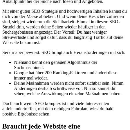
Anlaufpunkt bei der Suche nach Ideen und Angeboten.
Mit einer guten SEO-Strategie und hochwertigen Inhalten kannst du
dich von der Masse abheben. Und wenn deine Besucher zufrieden
sind, steigert wiederum die Sichtbarkeit. Einmal in diesem SEO-
Strudel drin, werden deine Seiten wieder häufiger in den
Suchergebnissen angezeigt. Der Vorteil: Du hast weniger
Streuverluste und sorgst dafür, dass du langfristig Traffic auf deine
Webseite bekommst.
Sei dir aber bewusst: SEO bringt auch Herausforderungen mit sich.
Niemand kennt den genauen Algorithmus der
Suchmaschinen.
Google hat über 200 Ranking-Faktoren und ändert diese
immer mal wieder.
Deine Maßnahmen werden nicht sofort sichtbar sein. Nimm
Änderungen deshalb schrittweise vor. Nur so kannst du
sehen, welche Auswirkungen einzelne Maßnahmen haben.
Doch auch wenn SEO komplex ist und viele Interessenten
aufeinandertreffen, mit dem richtigen Fahrplan, wirst du bald
positive Ergebnisse sehen.
Braucht jede Website eine