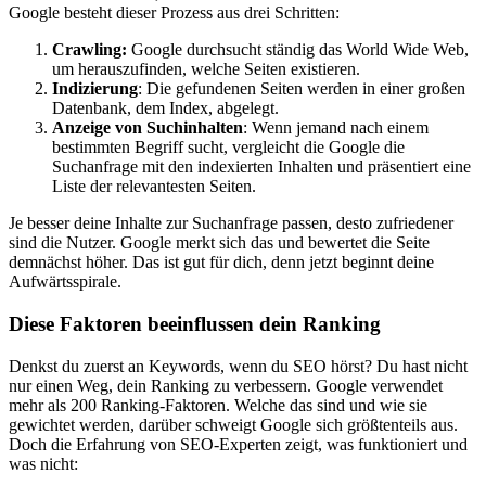
Google besteht dieser Prozess aus drei Schritten:
Crawling:
Google durchsucht ständig das World Wide Web,
um herauszufinden, welche Seiten existieren.
Indizierung
: Die gefundenen Seiten werden in einer großen
Datenbank, dem Index, abgelegt.
Anzeige von Suchinhalten
: Wenn jemand nach einem
bestimmten Begriff sucht, vergleicht die Google die
Suchanfrage mit den indexierten Inhalten und präsentiert eine
Liste der relevantesten Seiten.
Je besser deine Inhalte zur Suchanfrage passen, desto zufriedener
sind die Nutzer. Google merkt sich das und bewertet die Seite
demnächst höher. Das ist gut für dich, denn jetzt beginnt deine
Aufwärtsspirale.
Diese Faktoren beeinflussen dein Ranking
Denkst du zuerst an Keywords, wenn du SEO hörst? Du hast nicht
nur einen Weg, dein Ranking zu verbessern. Google verwendet
mehr als 200 Ranking-Faktoren. Welche das sind und wie sie
gewichtet werden, darüber schweigt Google sich größtenteils aus.
Doch die Erfahrung von SEO-Experten zeigt, was funktioniert und
was nicht: