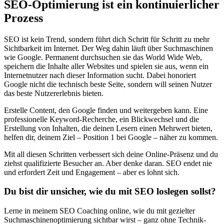
SEO-Optimierung ist ein kontinuierlicher
Prozess
SEO ist kein Trend, sondern führt dich Schritt für Schritt zu mehr
Sichtbarkeit im Internet. Der Weg dahin läuft über Suchmaschinen
wie Google. Permanent durchsuchen sie das World Wide Web,
speichern die Inhalte aller Websites und spielen sie aus, wenn ein
Internetnutzer nach dieser Information sucht. Dabei honoriert
Google nicht die technisch beste Seite, sondern will seinen Nutzer
das beste Nutzererlebnis bieten.
Erstelle Content, den Google finden und weitergeben kann. Eine
professionelle Keyword-Recherche, ein Blickwechsel und die
Erstellung von Inhalten, die deinen Lesern einen Mehrwert bieten,
helfen dir, deinem Ziel – Position 1 bei Google – näher zu kommen.
Mit all diesen Schritten verbessert sich deine Online-Präsenz und du
ziehst qualifizierte Besucher an. Aber denke daran. SEO endet nie
und erfordert Zeit und Engagement – aber es lohnt sich.
Du bist dir unsicher, wie du mit SEO loslegen sollst?
Lerne in meinem SEO Coaching online, wie du mit gezielter
Suchmaschinenoptimierung sichtbar wirst – ganz ohne Technik-